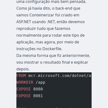
uma configuração mais bem pensada.
Como já havia dito, o back-end que
vamos Conteinerizar foi criado em
ASP.NET usando .NET, então devemos
reproduzir tudo que fazemos
normalmente para rodar este tipo de
aplicação, mas agora, por meio de
instruções no Dockerfile.
Da mesma forma que fiz anteriormente,
vou mostrar o resultado final e explicar
depois.
FROM
 mcr.microsoft.com/dotnet/aspnet:8
WORKDIR
 /app
EXPOSE
 8080
EXPOSE
 8081