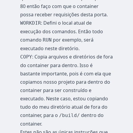
80 então faço com que o container
possa receber requisições desta porta.
: Defini o local atual de
WORKDIR
execução dos comandos. Então todo
comando
por exemplo, será
RUN
executado neste diretório.
: Copia arquivos e diretórios de fora
COPY
do container para dentro. Isso é
bastante importante, pois é com ela que
copiamos nosso projeto para dentro do
container para ser construído e
executado. Neste caso, estou copiando
tudo do meu diretório atual de fora do
container, para o
dentro do
/build/
container.
Estes não são as únicas instruções que