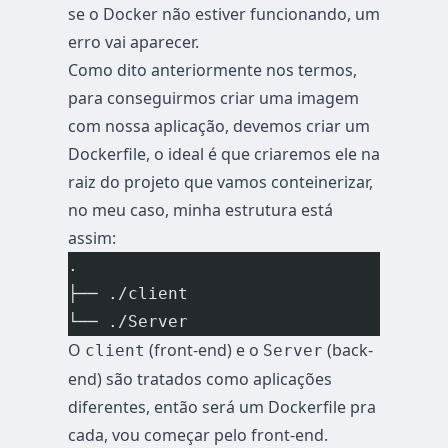
se o Docker não estiver funcionando, um
erro vai aparecer.
Como dito anteriormente nos termos,
para conseguirmos criar uma imagem
com nossa aplicação, devemos criar um
Dockerfile, o ideal é que criaremos ele na
raiz do projeto que vamos conteinerizar,
no meu caso, minha estrutura está
assim:
.
├── ./client
└── ./Server
O
(front-end) e o
(back-
client
Server
end) são tratados como aplicações
diferentes, então será um Dockerfile pra
cada, vou começar pelo front-end.