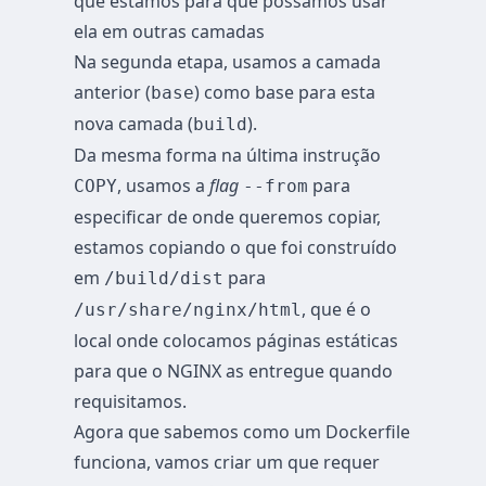
que estamos para que possamos usar
ela em outras camadas
Na segunda etapa, usamos a camada
anterior (
) como base para esta
base
nova camada (
).
build
Da mesma forma na última instrução
, usamos a
flag
para
COPY
--from
especificar de onde queremos copiar,
estamos copiando o que foi construído
em
para
/build/dist
, que é o
/usr/share/nginx/html
local onde colocamos páginas estáticas
para que o NGINX as entregue quando
requisitamos.
Agora que sabemos como um Dockerfile
funciona, vamos criar um que requer