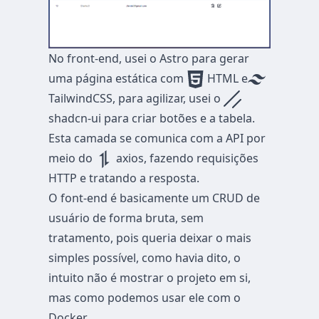
No front-end, usei o Astro para gerar
uma página estática com
HTML e
TailwindCSS, para agilizar, usei o
shadcn-ui
para criar botões e a tabela.
Esta camada se comunica com a API por
meio do
axios, fazendo requisições
HTTP e tratando a resposta.
O font-end é basicamente um CRUD de
usuário de forma bruta, sem
tratamento, pois queria deixar o mais
simples possível, como havia dito, o
intuito não é mostrar o projeto em si,
mas como podemos usar ele com o
Docker.