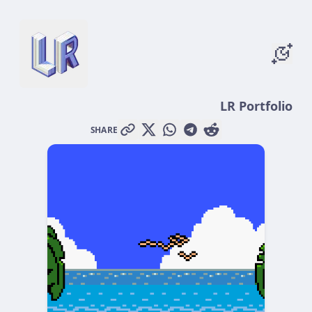
LR Portfolio
SHARE